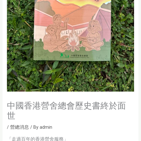
中國香港營舍總會歷史書終於面
世
/
營總消息
/ By
admin
「走過百年的香港營舍服務」