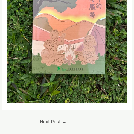
Next Post
→