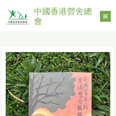
Skip
中國香港營舍總
to
content
會