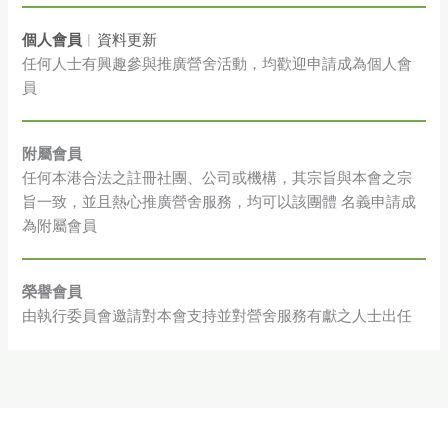
個人會員
︳
資料更新
任何人士有興趣參與推廣營舍活動，均歡迎申請成為個人會
員
附屬會員
任何本港合法之註冊社團、公司或機構，其宗旨與本會之宗
旨一致，並且熱心推廣營舍服務，均可以該團體 名義申請成
為附屬會員
榮譽會員
由執行委員會邀請對本會支持並對營舍服務有獻之人士出任