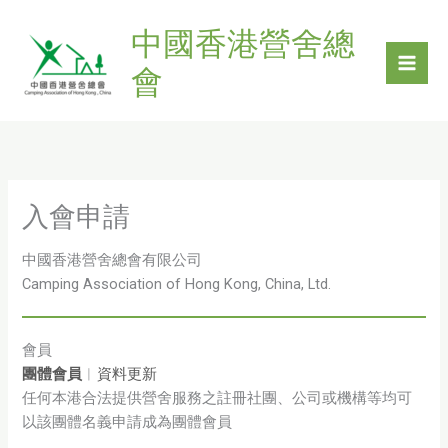
Skip
中國香港營舍總
to
content
會
入會申請
中國香港營舍總會有限公司
Camping Association of Hong Kong, China, Ltd.
會員
團體會員
︳
資料更新
任何本港合法提供營舍服務之註冊社團、公司或機構等均可
以該團體名義申請成為團體會員