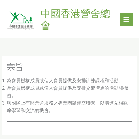
Skip
中國香港營舍總
to
content
會
宗旨
為會員機構成員或個人會員提供及安排訓練課程和活動。
為會員機構成員或個人會員提供及安排交流溝通的活動和機
會。
與國際上有關營舍服務之專業團體建立聯繫、以增進互相觀
摩學習和交流的機會。