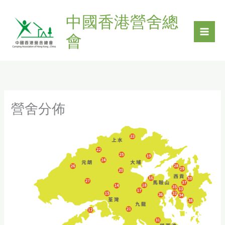
Skip
中國香港營舍總
to
content
會
營舍分佈